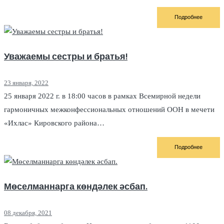
Подробнее
Уважаемы сестры и братья!
23 января, 2022
25 января 2022 г. в 18:00 часов в рамках Всемирной недели
гармоничных межконфессиональных отношений ООН в мечети
«Ихлас» Кировского района…
Подробнее
Мөселманнарга көндәлек әсбап.
08 декабря, 2021