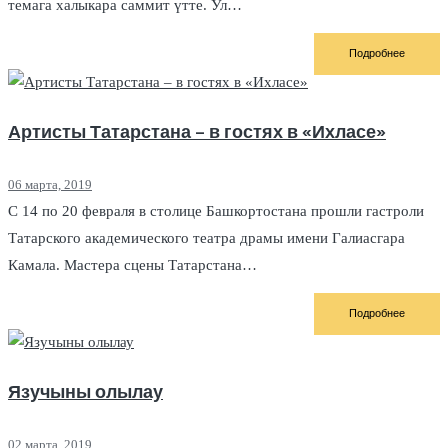
темага халыкара саммит үтте. Ул…
Подробнее
Артисты Татарстана – в гостях в «Ихласе»
06 марта, 2019
С 14 по 20 февраля в столице Башкортостана прошли гастроли
Татарского академического театра драмы имени Галиасгара
Камала. Мастера сцены Татарстана…
Подробнее
Язучыны олылау
02 марта, 2019