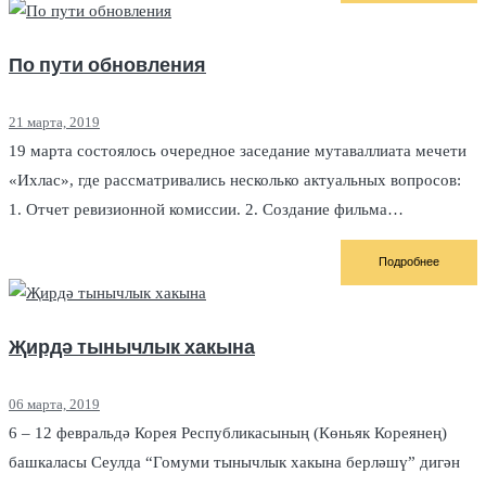
По пути обновления
21 марта, 2019
19 марта состоялось очередное заседание мутаваллиата мечети
«Ихлас», где рассматривались несколько актуальных вопросов:
1. Отчет ревизионной комиссии. 2. Создание фильма…
Подробнее
Җирдә тынычлык хакына
06 марта, 2019
6 – 12 февральдә Корея Республикасының (Көньяк Кореянең)
башкаласы Сеулда “Гомуми тынычлык хакына берләшү” дигән