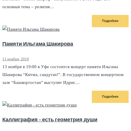
основная тема – религия…
Подробнее
Памяти Ильгама Шакирова
11 ноября, 2019
13 ноября в 19:00 в Уфе состоится концерт памяти Ильгама
Шакирова “Китмә, сандугач!”. В государственном концертном
зале “Башкортостан” выступят Идрис…
Подробнее
Каллиграфия - есть геометрия души