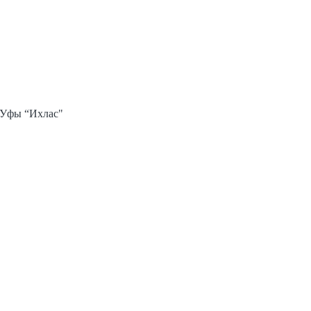
 Уфы “Ихлас"