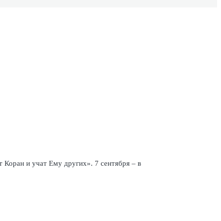
 Коран и учат Ему других». 7 сентября – в