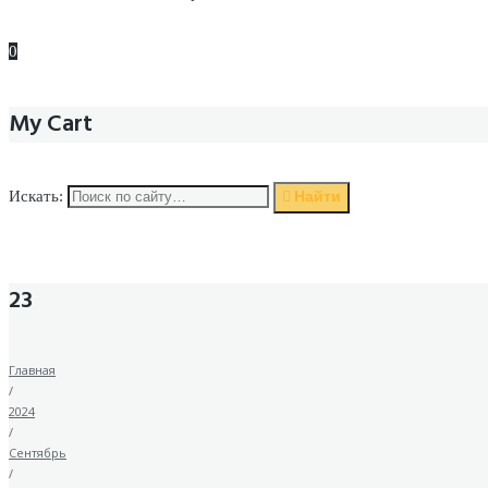
0
My Cart
Найти
Искать:
23
Главная
/
2024
/
Сентябрь
/