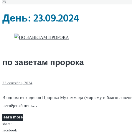
23
День:
23.09.2024
по заветам пророка
23
сентябрь
, 2024
В одном из хадисов Пророка Мухаммада (мир ему и благословение
четвёртый день…
learn more
share:
facebook