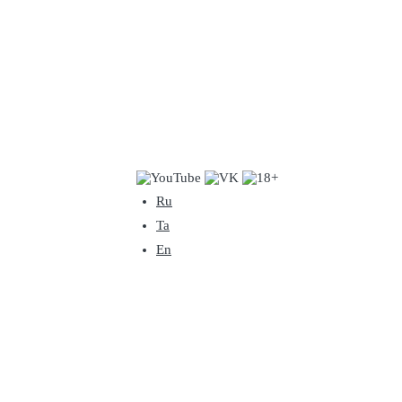
Ru
Ta
En