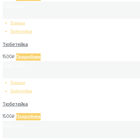
Quick View
Товары
Тюбетейки
Тюбетейка
1500
₽
Подробнее
Quick View
Товары
Тюбетейки
Тюбетейка
1500
₽
Подробнее
Quick View