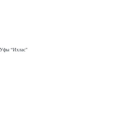
 Уфы “Ихлас"