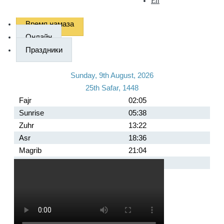
En
Время намаза
Онлайн
Праздники
Sunday, 9th August, 2026
25th Safar, 1448
Fajr
02:05
Sunrise
05:38
Zuhr
13:22
Asr
18:36
Magrib
21:04
Isha
22:34