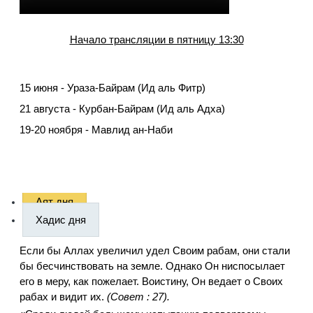
Начало трансляции в пятницу 13:30
15 июня - Ураза-Байрам (Ид аль Фитр)
21 августа - Курбан-Байрам (Ид аль Адха)
19-20 ноября - Мавлид ан-Наби
Аят дня
Хадис дня
Если бы Аллах увеличил удел Своим рабам, они стали
бы бесчинствовать на земле. Однако Он ниспосылает
его в меру, как пожелает. Воистину, Он ведает о Своих
рабах и видит их.
(Совет : 27).