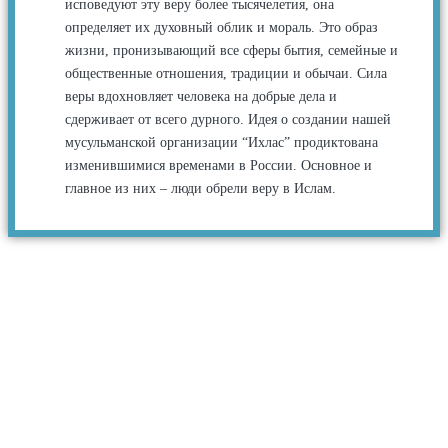
исповедуют эту веру более тысячелетия, она
определяет их духовный облик и мораль. Это образ
жизни, пронизывающий все сферы бытия, семейные и
общественные отношения, традиции и обычаи. Сила
веры вдохновляет человека на добрые дела и
сдерживает от всего дурного. Идея о создании нашей
мусульманской организации “Ихлас” продиктована
изменившимися временами в России. Основное и
главное из них – люди обрели веру в Ислам.
PROJECTS