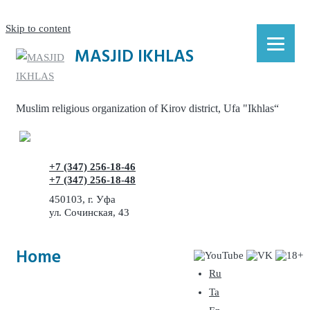
Skip to content
MASJID IKHLAS
Muslim religious organization of Kirov district, Ufa "Ikhlas“
+7 (347) 256-18-46
+7 (347) 256-18-48
450103, г. Уфа
ул. Сочинская, 43
Home
Ru
Ta