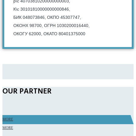
р\с 40703810200000000003,
К\с 30101810000000000846,
БИК 048073846, ОКПО 45307747,
ОКОНХ 98700, ОГРН 1030200016440,
ОКОГУ 62000, ОКАТО 80401375000
OUR PARTNER
MORE
MORE