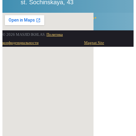
st. Sochinskaya, 43
Twitter
Google-plus
© 2026 MASJID IKHLAS.
Политика
конфиденциальности
Magnat.Site