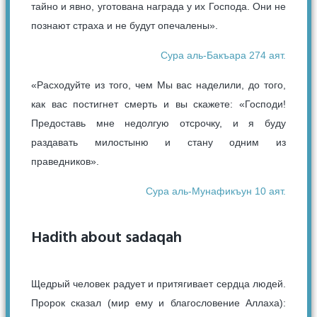
тайно и явно, уготована награда у их Господа. Они не
познают страха и не будут опечалены».
Сура аль-Бакъара 274 аят.
«Расходуйте из того, чем Мы вас наделили, до того,
как вас постигнет смерть и вы скажете: «Господи!
Предоставь мне недолгую отсрочку, и я буду
раздавать милостыню и стану одним из
праведников».
Сура аль-Мунафикъун 10 аят.
Hadith about sadaqah
Щедрый человек радует и притягивает сердца людей.
Пророк сказал (мир ему и благословение Аллаха):