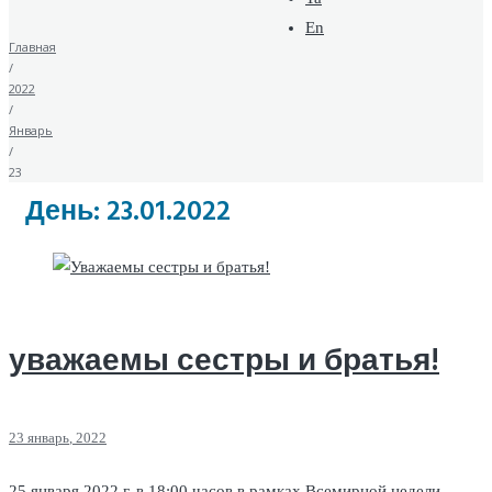
En
Главная
/
2022
/
Январь
/
23
День:
23.01.2022
уважаемы сестры и братья!
23
январь
, 2022
25 января 2022 г. в 18:00 часов в рамках Всемирной недели