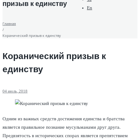
призыв к единству
En
Главная
/
Коранический призыв к единству
Коранический призыв к
единству
04
июль
, 2018
Одним из важных средств достижения единства и братства
является правильное познание мусульманами друг друга.
Предвзятость в исторических спорах является препятствием