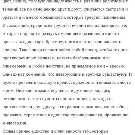
цвет, нацию, половую принадлежность и различие религиозных
течений все по отношению друг к другу считаются сестрами и
братьями и имеют обязанности, которые требуют исполнения.
К сожалению, среди всех групп и течений всегда находятся те,
которые стараются раздуть имеющиеся различия и вместо
призыва к единству и братству, призывают к разногласиям и
спорам. Такие люди спешат найти любой повод, чтобы тех, кто
противоречит их взглядам, назвать безбожниками или
лицемерами, а любое действие, не приемлемое ими – ересью.
Однако нет сомнений, что неверующие и еретики существуют. И
нужно проявлять большую предосторожность и внимательность
к ним. Великие исламские ученые и духовные лидеры,
независимо от того сунниты они или шииты, никогда не
противостояли друг другу, а сохраняли гармонию, миролюбие,
проявляли стремление к единству, справедливости, проявлению
милосердия.
Ислам принес единство и сплоченность тем, которые