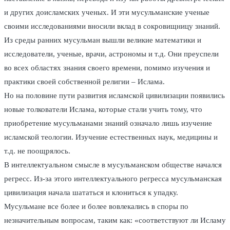
и других доисламских ученых. И эти мусульманские ученые
своими исследованиями вносили вклад в сокровищницу знаний.
Из среды ранних мусульман вышли великие математики и
исследователи, ученые, врачи, астрономы и т.д. Они преуспели
во всех областях знания своего времени, помимо изучения и
практики своей собственной религии – Ислама.
Но на половине пути развития исламской цивилизации появились
новые толкователи Ислама, которые стали учить тому, что
приобретение мусульманами знаний означало лишь изучение
исламской теологии. Изучение естественных наук, медицины и
т.д. не поощрялось.
В интеллектуальном смысле в мусульманском обществе начался
регресс. Из-за этого интеллектуального регресса мусульманская
цивилизация начала шататься и клониться к упадку.
Мусульмане все более и более вовлекались в споры по
незначительным вопросам, таким как: «соответствуют ли Исламу