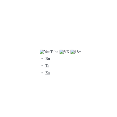
Ru
Ta
En