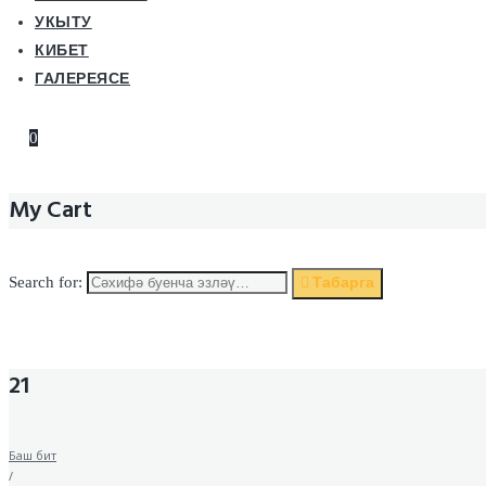
УКЫТУ
КИБЕТ
ГАЛЕРЕЯСЕ
0
My Cart
Табарга
Search for:
21
Баш бит
/