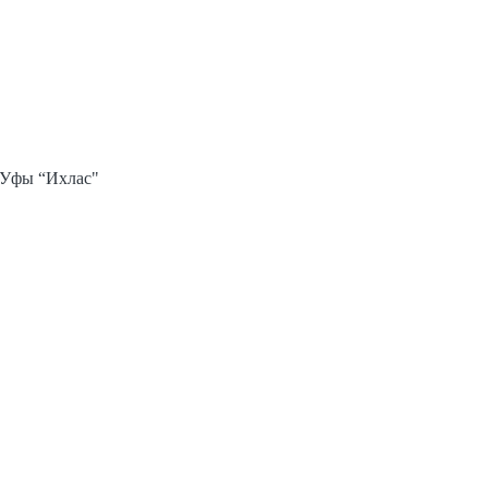
 Уфы “Ихлас"