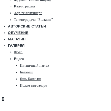
Каллиграфия
Хор “Илляхиляр”
Телепередача “Балкыш”
АВТОРСКИЕ СТАТЬИ
ОБУЧЕНИЕ
МАГАЗИН
ГАЛЕРЕЯ
Фото
Видео
Пятничный намаз
Балкыш
Яшь Балкыш
Ислам нигезләре
0