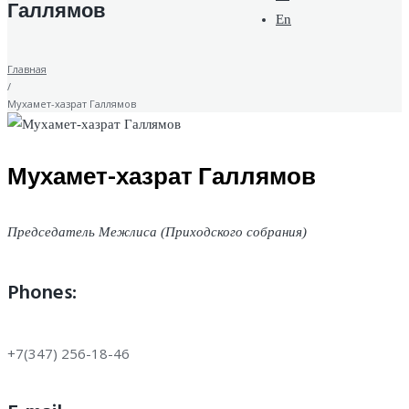
Галлямов
En
Главная
/
Мухамет-хазрат Галлямов
Мухамет-хазрат Галлямов
Председатель Межлиса (Приходского собрания)
Phones:
+7(347) 256-18-46