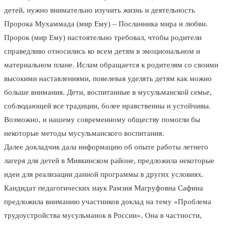
детей, нужно внимательно изучить жизнь и деятельность
Пророка Мухаммада (мир Ему) – Посланника мира и любви.
Пророк (мир Ему) настоятельно требовал, чтобы родители
справедливо относились ко всем детям в эмоциональном и
материальном плане. Ислам обращается к родителям со своими
высокими наставлениями, повелевая уделять детям как можно
больше внимания. Дети, воспитанные в мусульманской семье,
соблюдающей все традиции, более нравственны и устойчивы.
Возможно, и нашему современному обществу помогли бы
некоторые методы мусульманского воспитания.
Далее докладчик дала информацию об опыте работы летнего
лагеря для детей в Миякинском районе, предложила некоторые
идеи для реализации данной программы в других условиях.
Кандидат педагогических наук Рамзия Магруфовна Сафина
предложила вниманию участников доклад на тему «Проблема
трудоустройства мусульманок в России». Она в частности,