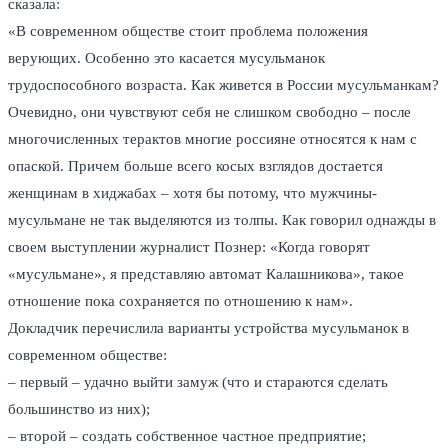
сказала:
«В современном обществе стоит проблема положения
верующих. Особенно это касается мусульманок
трудоспособного возраста. Как живется в России мусульманкам?
Очевидно, они чувствуют себя не слишком свободно – после
многочисленных терактов многие россияне относятся к нам с
опаской. Причем больше всего косых взглядов достается
женщинам в хиджабах – хотя бы потому, что мужчины-
мусульмане не так выделяются из толпы. Как говорил однажды в
своем выступлении журналист Познер: «Когда говорят
«мусульмане», я представляю автомат Калашникова», такое
отношение пока сохраняется по отношению к нам».
Докладчик перечислила варианты устройства мусульманок в
современном обществе:
– первый – удачно выйти замуж (что и стараются сделать
большинство из них);
– второй – создать собственное частное предприятие;