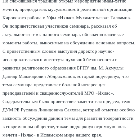
По сложившейся традиции открыл мероприятие имам-хатиб
мечети, председатель мусульманской религиозной организации
Кировского района г. Уфы «Ихлас» Мухамет хазрат Галлямов.
Он поприветствовал участников семинара, рассказал об
актуальности темы данного семинара, обозначил ключевые
моменты работы, выносимые на обсуждение основные вопросы.
С приветственным словом выступил директор научно-
исследовательского института духовной безопасности и
развития религиозного образования БГПУ им. М. Акмуллы
Данияр Мавлиярович Абдрахманов, который подчеркнул, что
тема семинара представляет большой интерес для
преподавателей и священнослужителей МРО «Ихлас».
Содержательным было приветствие заместителя председателя
ДУМ РБ Руслана Линицовича Саяхова, который отметил особую
важность обсуждения данной темы для развития толерантности
в современном обществе, также подчеркнул огромную роль
мечети «Ихлас» в Исламском мире нашего края.