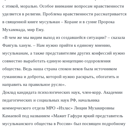
с этикой, моралью. Особое внимание вопросам нравственности
уделяется в религии. Проблема нравственности рассматривается
в священной книге мусульман – Коране и в сунне Пророка
Мухаммада, мир Ему.
«В чем же мы видим выход из создавшейся ситуации? – сказала
Фаягуль ханум. – Нам нужно прийти к единому мнению,
мусульманам, а также представителям других конфессий нужно
совместно выработать единую концепцию оздоровления
общества. Ведь наша страна спокон веков была источником
гуманизма и доброты, которой нужно раскрыть, обогатить и
направить на правильное русло».
Доклад кандидата психологических наук, член-корр. Академии
педагогических и социальных наук РФ, начальника
коммерческого отдела МРО «Ихлас» Люции Музакировны
Камаевой под названием «Мажит Гафури яркий представитель
мусульманского общества в России» был посвящен подробному