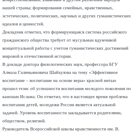
нашей страны; формирования семейных, нравственных,
эстетических, политических, научных и других гуманистических
идеалов и ценностей.
Докладчик отметил, что формирующаяся система российского
гражданского общества требует от мусульман вдумчивой
концептуальной работы с учетом гуманистических достижений
мировой и отечественной истории.
В докладе доктора филологических наук, профессора БГУ
Алмаза Галимьяновича Шайхулова на тему «Эффективное
воспитание – воспитание на основе веры» красной нитью
прошел тезис об успешности воспитания молодого поколения по
канонам Ислама. Он отметил, что в настоящее время проблема
воспитания детей, молодежи России является актуальной
задачей. Уровень воспитанности закладывается родителями,
обществом, религией.
Руководитель Всероссийской школы нравственности им. В.