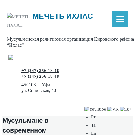
МЕЧЕТЬ ИХЛАС
Skip
to
content
Мусульманская религиозная организация Кировского района
“Ихлас"
+7 (347) 256-18-46
+7 (347) 256-18-48
450103, г. Уфа
ул. Сочинская, 43
Ru
Мусульмане в
Ta
современном
En