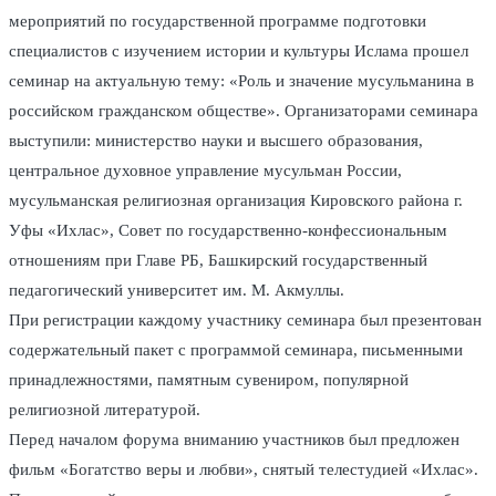
мероприятий по государственной программе подготовки
специалистов с изучением истории и культуры Ислама прошел
семинар на актуальную тему: «Роль и значение мусульманина в
российском гражданском обществе». Организаторами семинара
выступили: министерство науки и высшего образования,
центральное духовное управление мусульман России,
мусульманская религиозная организация Кировского района г.
Уфы «Ихлас», Совет по государственно-конфессиональным
отношениям при Главе РБ, Башкирский государственный
педагогический университет им. М. Акмуллы.
При регистрации каждому участнику семинара был презентован
содержательный пакет с программой семинара, письменными
принадлежностями, памятным сувениром, популярной
религиозной литературой.
Перед началом форума вниманию участников был предложен
фильм «Богатство веры и любви», снятый телестудией «Ихлас».