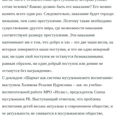
сотни человек? Каково должно быть его наказание? Его можно
казнить всего один раз. Следовательно, наказание будет гораздо
меньшим, чем само преступление. Поэтому также необходимо
существование другого мира, где возможности наказания
соответствуют размеру преступления. Эти наказания
напоминают им о том, что добро и зло – это две чаши весов, на
которых измеряются наши поступки, и что ни один неверный
шаг, ни один злой поступок не останутся безнаказанными;
равным образом, ни один добрый поступок или деяние не
останутся без награждения».
С докладом «Шариат как система мусульманского воспитания»
выступила Халикова Розалия Идрисовна – зав. по учебно-
воспитательной работе МРО «Ихлас», председатель Союза
мусульманок РБ. Выступающий отметила, что проблема
воспитания детей весьма актуальна в современном обществе, и
ее актуальность не снижается в мусульманском обществе,