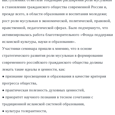
выступлениях отметили тенденцию расширения роли мусульман
в становлении гражданского общества современной России и,
прежде всего, в области образования и воспитания молодежи;
рост роли мусульман в экономической, политической, правовой,
нравственной, педагогической сферах. Было подчеркнуто, что
активизировалась работа благотворительного «Фонда поддержки
исламской культуры, науки и образования».
Участники семинара пришли к мнению, что в основе
стратегического развития роли мусульман в формировании
современного российского гражданского общества должны
лежать такие идеалы и ценности, как:
● признание просвещения и образования в качестве критерия
прогресса общества,
● практическая полезность духовных ценностей,
● приоритет научного познания в тесном сочетании с
традиционной исламской системой образования,
● культура толерантности,