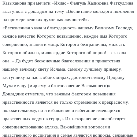
Казыханова при мечети «Ихлас» Фаягуль Халиковна Фаткуллина
выступила с докладом на тему «Воспитание молодого поколения
на примере великих духовных личностей».
«Бесконечная хвала и благодарность нашему Великому Господу,
каждое качество Которого возвышенно, каждое имя Которого
совершенно, знания и мощь Которого безграничны, милость
Которого обильна, милосердие Которого обширно! – сказала
она. – Да будут бесконечные благословения и приветствия
нашему вечному свету Ислама, самому лучшему примеру,
заступнику за нас в обоих мирах, достопочтимому Пророку
Мухаммаду (мир ему и благословение Всевышнего)».
Докладчик отметила, что важным фактором повышения
нравственности является не только стремление к прекрасному,
положительному, но и избавление и избегание имеющихся
нравственных недугов сердца. Их искоренение способствует
совершенствованию ахляка. Важнейшими вопросами
нравственного воспитания в семье являются вопросы, связанные