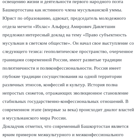
освещению жизни и деятельности первого народного поэта
Башкортостана как истинного члена мусульманской уммы.
Юрист по образованию, адвокат, председатель молодежного
отдела мечети «Ихлас» Альфред Амирович Давлетшин
предложил интересный доклад на тему «Право субъектность
мусульман в светском обществе». Он начал свое выступление со
следующего тезиса: геополитическое пространство, очерченное
границами современной России, имеет развитые традиции
полиэтничности и поликонфессиональности. Россия имеет
глубокие традиции сосуществования на одной территории
различных этносов, конфессий и культур. История полна
непростых сюжетов, отражающих эволюционное становление
стабильных государственно-конфессиональных отношений. В
современном этапе (впервые за века) происходит диалог властей
и мусульманского мира России.
Докладчик отметил, что современный Башкортостан является
ярким примером межкультурного и межконфессионального