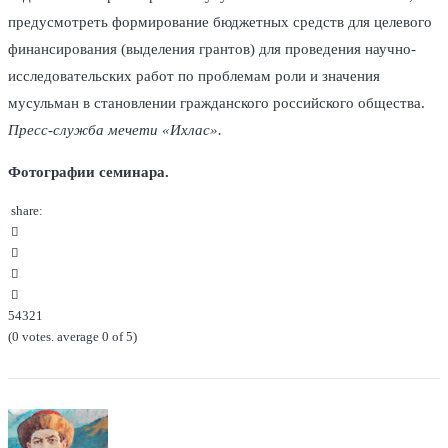
предусмотреть формирование бюджетных средств для целевого
финансирования (выделения грантов) для проведения научно-
исследовательских работ по проблемам роли и значения
мусульман в становлении гражданского российского общества.
Пресс-служба мечети «Ихлас».
Фотографии семинара.
share:
facebook
twitter
google+
linkedin
5
4
3
2
1
(
0 votes
. average
0
of 5)
Навигация
по