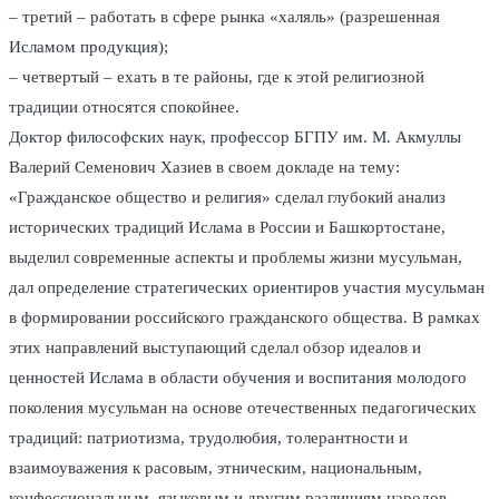
– третий – работать в сфере рынка «халяль» (разрешенная
Исламом продукция);
– четвертый – ехать в те районы, где к этой религиозной
традиции относятся спокойнее.
Доктор философских наук, профессор БГПУ им. М. Акмуллы
Валерий Семенович Хазиев в своем докладе на тему:
«Гражданское общество и религия» сделал глубокий анализ
исторических традиций Ислама в России и Башкортостане,
выделил современные аспекты и проблемы жизни мусульман,
дал определение стратегических ориентиров участия мусульман
в формировании российского гражданского общества. В рамках
этих направлений выступающий сделал обзор идеалов и
ценностей Ислама в области обучения и воспитания молодого
поколения мусульман на основе отечественных педагогических
традиций: патриотизма, трудолюбия, толерантности и
взаимоуважения к расовым, этническим, национальным,
конфессиональным, языковым и другим различиям народов