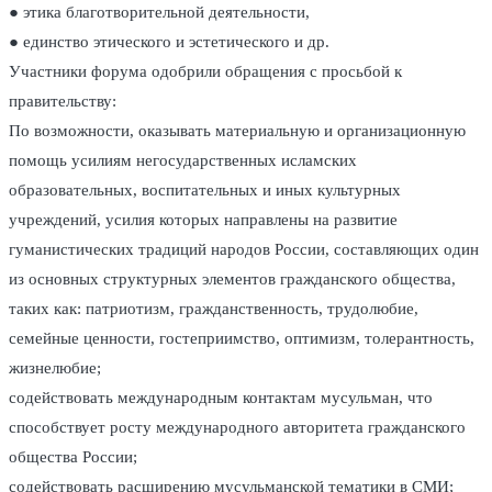
● этика благотворительной деятельности,
● единство этического и эстетического и др.
Участники форума одобрили обращения с просьбой к
правительству:
По возможности, оказывать материальную и организационную
помощь усилиям негосударственных исламских
образовательных, воспитательных и иных культурных
учреждений, усилия которых направлены на развитие
гуманистических традиций народов России, составляющих один
из основных структурных элементов гражданского общества,
таких как: патриотизм, гражданственность, трудолюбие,
семейные ценности, гостеприимство, оптимизм, толерантность,
жизнелюбие;
содействовать международным контактам мусульман, что
способствует росту международного авторитета гражданского
общества России;
содействовать расширению мусульманской тематики в СМИ;