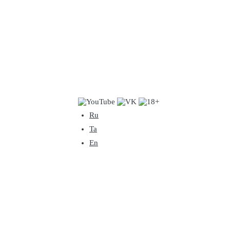
Ru
Ta
En