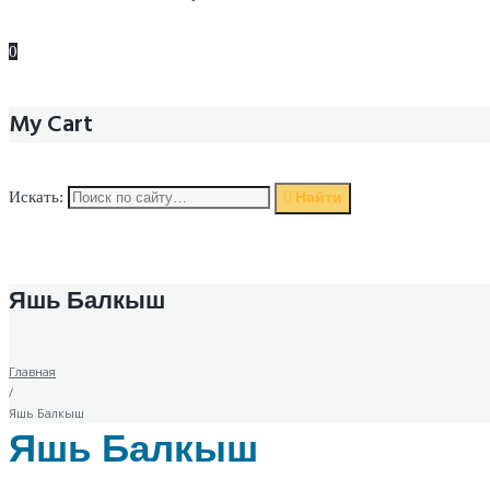
0
My Cart
Найти
Искать:
Яшь Балкыш
Главная
/
Яшь Балкыш
Яшь Балкыш