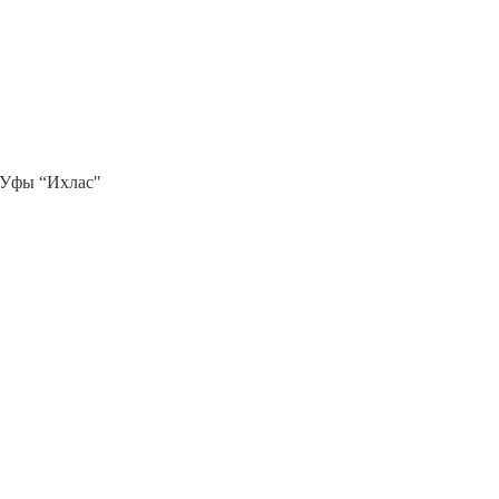
 Уфы “Ихлас"