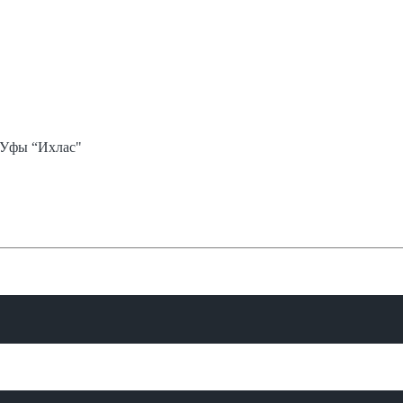
 Уфы “Ихлас"