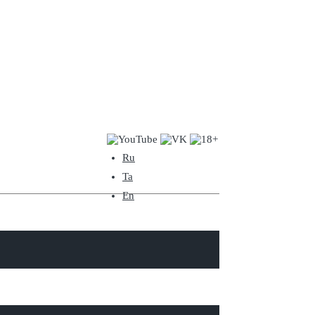
Ru
Ta
En