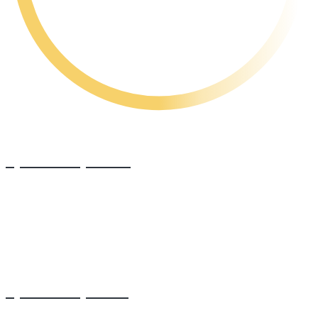
Ураза байрам 42
Ураза байрам 41