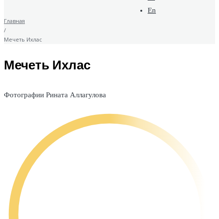
En
Главная
/
Мечеть Ихлас
Мечеть Ихлас
Фотографии Рината Аллагулова