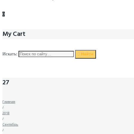
0
My Cart
Найти
Искать:
27
Главная
/
2018
/
Сентябрь
/