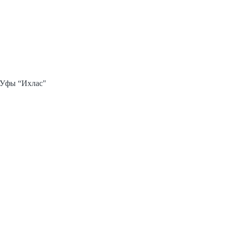
 Уфы “Ихлас"