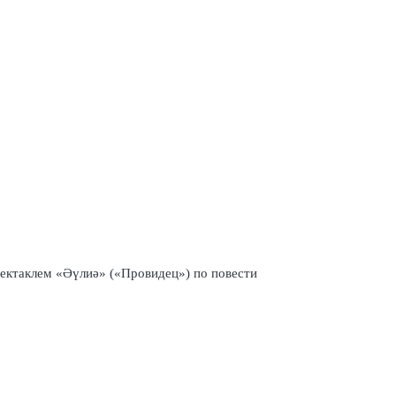
ектаклем «Әүлиә» («Провидец») по повести