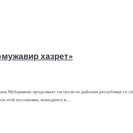
 «мужавир хазрет»
на Мубарякова продолжает гастроли по районам республики со сп
оя этой постановки, вошедшего в…