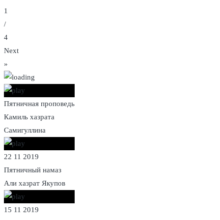
1
/
4
Next
»
Пятничная проповедь
Камиль хазрата
Самигуллина
22 11 2019
Пятничный намаз
Али хазрат Якупов
15 11 2019