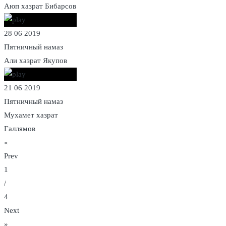
Аюп хазрат Бибарсов
28 06 2019
Пятничный намаз
Али хазрат Якупов
21 06 2019
Пятничный намаз
Мухамет хазрат
Галлямов
«
Prev
1
/
4
Next
»